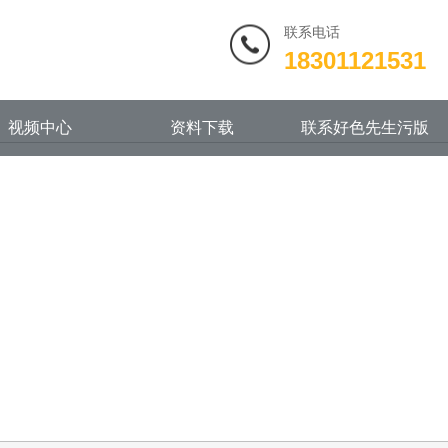
联系电话
18301121531
视频中心
资料下载
联系好色先生污版