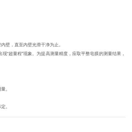
，直至内壁光滑干净为止。
超量程”现象。为提高测量精度，应取平整皂膜的测量结果，
。
。