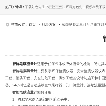
热门关键词：
下载好色先生TV，环境好色先生视频在线下载
当前位置：
首页
>
解决方案
>
智能皂膜流量计注意事项以
智能皂膜流量计
适用于任何气体或液体流量的检测，
智能皂膜流量计
主要从事环保监测仪器、安全监测仪器仪表
工程、消防工程、安全防范工程、供水工程的设计与施工和中国流量网
器、24小时恒温自动连续空气采样器、孔口流量计、连续流量
智能皂膜流量计
如何使用：
1、将肥皂水倒入底部的乳胶滴头中。