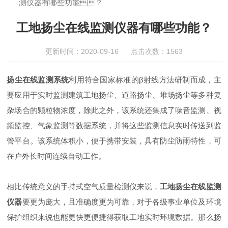
测仪器有哪些功能？
工地扬尘在线监测仪器有哪些功能？
更新时间：2020-09-16 点击次数：1563
扬尘在线监测系统
利用符合国家标准的β射线方法研制而成，主
要应用于实时监测建筑工地扬尘、道路扬尘、堆场扬尘等多种复
杂场合的颗粒物浓度，除此之外，该系统还集成了噪音监测、视
频监控、气象监测等数据系统，并将这些监测信息实时传送到监
管平台。该系统体积小，便于携带安装，具有防尘防雨特性，可
在户外长时间连续自动工作。
相比传统意义的手持式空气质量检测仪来说，
工地扬尘在线监测
仪器
要更为庞大，且准确度更为可靠，对于各级事业单位及环境
保护组织来说也能更快更便捷得获取工地实时环境数据。那么扬