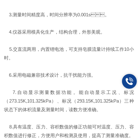
3.测量时间精度高，时间分辨率为0.001s。
4.仪器采用模具化生产，结构合理，外形美观。
5.交直流两用，内置锂电池，可支持皂膜流量计持续工作10小
时。
6.采用电磁兼容技术设计，抗干扰能力强。
7.自动显示测量数据功能。能自动显示工况、标况
（273.15K,101.325kPa）、标况（293.15K,101.325kPa）三种
状态下的体积流量及测量时间，读数方便准确。
8.具有温度、压力、容积数值的修正功能可对温度、压力、容
积数值进行修正，方便用户和检测及使用，提高了测量准确度。