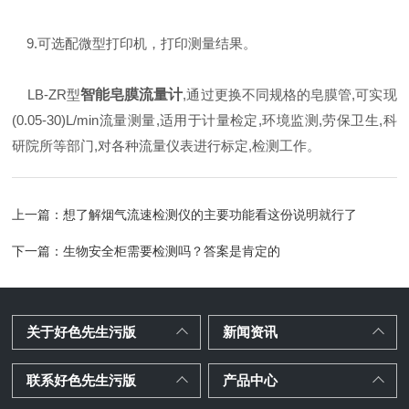
9.可选配微型打印机，打印测量结果。
LB-ZR型
智能皂膜流量计
,通过更换不同规格的皂膜管,可实现
(0.05-30)L/min流量测量,适用于计量检定,环境监测,劳保卫生,科
研院所等部门,对各种流量仪表进行标定,检测工作。
上一篇：
想了解烟气流速检测仪的主要功能看这份说明就行了
下一篇：
生物安全柜需要检测吗？答案是肯定的
关于好色先生污版
新闻资讯
联系好色先生污版
产品中心