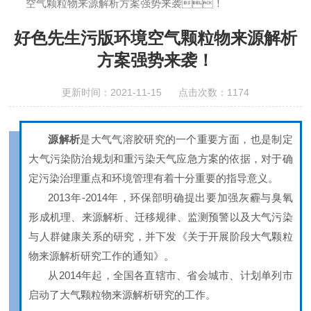
空气颗粒物来源解析方案强势来袭！
好色先生污版环境空气颗粒物来源解析
方案强势来袭！
更新时间：2021-11-15 点击次数：1174
源解析
是大气气溶胶研究的一个重要方面，也是制定
大气污染防治规划和重污染天气应急方案的依据，对于确
定污染治理重点和环境管理有着十分重要的指导意义。
2013年-2014年，环保部明确提出要加强灰霾与臭氧
形成机理、来源解析、迁移规律、监测预警以及大气污染
与人群健康关系的研究，并下发《关于开展阶段大气颗粒
物来源解析研究工作的通知》。
从2014年起，全国各直辖市、省会城市、计划单列市
启动了大气颗粒物来源解析研究的工作。