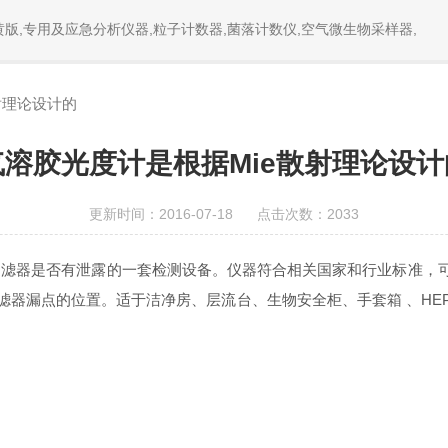
版,专用及应急分析仪器,粒子计数器,菌落计数仪,空气微生物采样器,
射理论设计的
气溶胶光度计是根据Mie散射理论设计
更新时间：2016-07-18 点击次数：2033
测过滤器是否有泄露的一套检测设备。仪器符合相关国家和行业标准
。适于洁净房、层流台、生物安全柜、手套箱 、HEPA吸