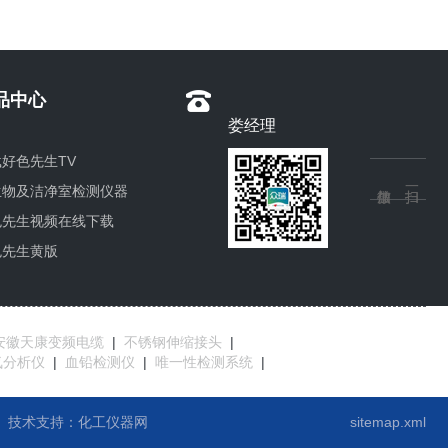
品中心
娄经理
好色先生TV
生物及洁净室检测仪器
色先生视频在线下载
色先生黄版
品其它类
急监测仪器
安徽天康变频电缆
|
不锈钢伸缩接头
|
氧分析仪
|
血铅检测仪
|
唯一性检测系统
|
技术支持：
化工仪器网
sitemap.xml