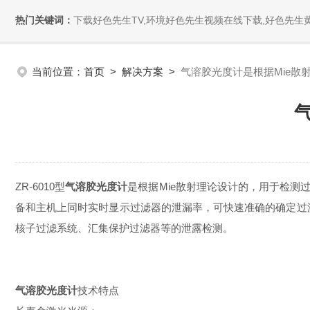
热门关键词：
下载好色先生TV,环境好色先生视频在线下载,好色先生黄
当前位置：
首页
>
解决方案
>
气溶胶光度计是根据Mie散
ZR-6010型
气溶胶光度计
是根据Mie散射理论设计的，用于检
备和主机上同时实时显示过滤器的泄漏率，可快速准确的确定过滤器漏点的位置
核子过滤系统、汇集保护过滤器等的泄露检测。
气溶胶光度计
技术特点