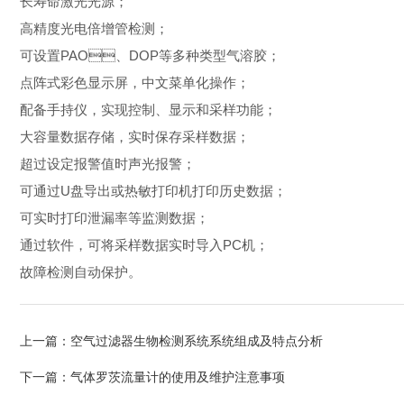
长寿命激光光源；
高精度光电倍增管检测；
可设置PAO、DOP等多种类型气溶胶；
点阵式彩色显示屏，中文菜单化操作；
配备手持仪，实现控制、显示和采样功能；
大容量数据存储，实时保存采样数据；
超过设定报警值时声光报警；
可通过U盘导出或热敏打印机打印历史数据；
可实时打印泄漏率等监测数据；
通过软件，可将采样数据实时导入PC机；
故障检测自动保护。
上一篇：
空气过滤器生物检测系统系统组成及特点分析
下一篇：
气体罗茨流量计的使用及维护注意事项