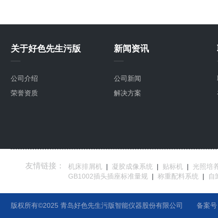
关于好色先生污版
新闻资讯
公司介绍
公司新闻
荣誉资质
解决方案
友情链接：
机床排屑机
|
凝胶成像系统
|
贴标机
|
光照培
GB1002插头插座标准量规
|
称重配料系统
|
自
版权所有©2025 青岛好色先生污版智能仪器股份有限公司
备案号