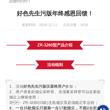
回馈！
好色先生污版年终感恩回馈！
更新时间：2018-12-11 点击次数：1616
ZR-3260型产品介绍
活动细则
1、活动
好色先生污版仪器终用户
参加；
2、用户原老款烟尘采样管、含湿量采样管可以在新款
烟尘上继续使用；
3、ZR-3260(15款)主机烟尘泵必须能正常运转；
4、一台15款烟尘只能换一台17款烟尘，不能2台折合