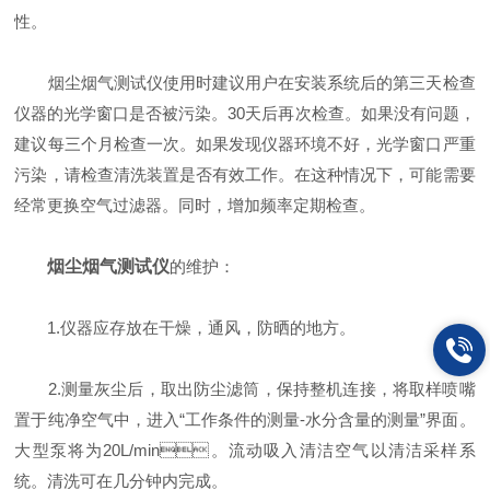
性。
烟尘烟气测试仪使用时建议用户在安装系统后的第三天检查
仪器的光学窗口是否被污染。30天后再次检查。如果没有问题，
建议每三个月检查一次。如果发现仪器环境不好，光学窗口严重
污染，请检查清洗装置是否有效工作。在这种情况下，可能需要
经常更换空气过滤器。同时，增加频率定期检查。
烟尘烟气测试仪
的维护：
1.仪器应存放在干燥，通风，防晒的地方。
2.测量灰尘后，取出防尘滤筒，保持整机连接，将取样喷嘴
置于纯净空气中，进入“工作条件的测量-水分含量的测量”界面。
大型泵将为20L/min。流动吸入清洁空气以清洁采样系
统。清洗可在几分钟内完成。