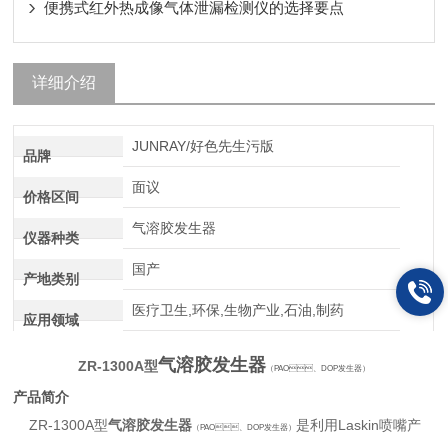
便携式红外热成像气体泄漏检测仪的选择要点
详细介绍
JUNRAY/好色先生污版
品牌
面议
价格区间
气溶胶发生器
仪器种类
国产
产地类别
医疗卫生,环保,生物产业,石油,制药
应用领域
气溶胶发生器
ZR-1300A型
（PAO、DOP发生器）
产品简介
ZR-1300A型
气溶胶发生器
是利用Laskin喷嘴产
（PAO、DOP发生器）