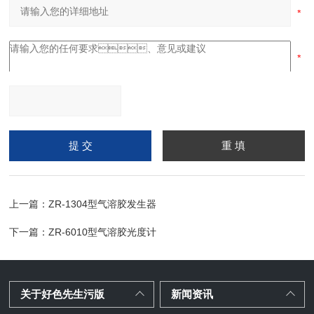
请输入计算结果（填写阿
拉伯数字），如：三加四
=7
上一篇：
ZR-1304型气溶胶发生器
下一篇：
ZR-6010型气溶胶光度计
关于好色先生污版
新闻资讯