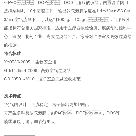
生PAO、DOP、DOS气溶胶的仪器，内置调节阀可
选择采用4、10个喷嘴工作，输出的气溶胶浓度在1.4m3/min-56.6m
3/min空气流量下，可以达到100μg/L-10μg/L，气溶胶性
能指标符合相关国家标准，适用于医疗器械检验所、疾病预防控制中
心、医院、制药企业、高效过滤器生产厂家等对洁净室及高效过滤器
的检漏。
符合标准
YY0569-2005 生物安全柜
GB/T13554-2008 高效空气过滤器
GB 50591-2010 洁净室施工及验收规范
技术特点
*的气路设计，气流稳定，粒子输出更加均衡；
可产生多种类型气溶胶，如PAO、DOP、DOS等；
喷雾浓度可调，调节范围大。