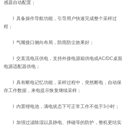
感器自动配置；
l 具备操作导航功能，引导用户快速完成整个采样过
程；
l 气嘴接口侧向布局，防雨防尘效果好；
l 交直流电压供电，支持外接电源箱供电或AC/DC桌面
电源适配器供电；
l 具有断电记忆功能，采样过程中，突然断电，自动保
存工作数据，来电提示恢复继续采样；
l 内置锂电池，满电状态下可正常工作不低于3小时；
l 加强过滤除湿以及静电、摔碰等的防护，整机更结实