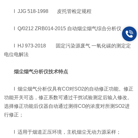
l JJG 518-1998 皮托管检定规程
l Q/0212 ZRB014-2015 自动烟尘烟气综合分析仪
l HJ 973-2018 固定污染源废气 一氧化碳的测定定
电位电解法
烟尘烟气分析仪
技术特点
l 烟尘烟气分析仪具有CO对SO2的自动修正功能。修正
功能开关可选，修正系数可通过干扰试验测定后输入修改。
选择修正功能后仪器自动通过测得CO的浓度对所测SO2进
行修正；
l 适用于烟道正压环境，主机烟尘无动力源采样；