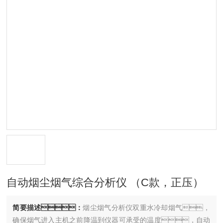
自动烟尘烟气综合分析仪 （C款，正压）
简要描述：
烟尘烟气分析仪双重水冷却烟气，
确保烟气进入主机之前降温到仪器可承受的温度，自动