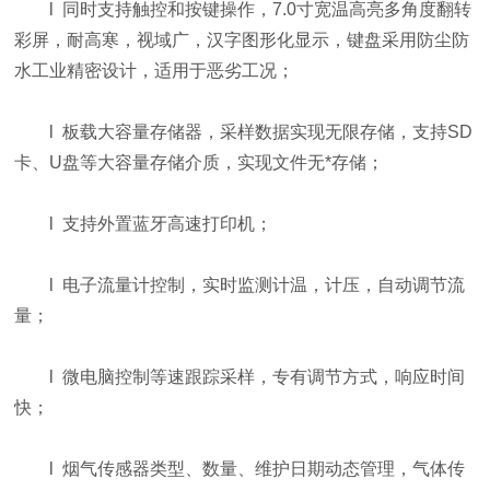
l 同时支持触控和按键操作，7.0寸宽温高亮多角度翻转
彩屏，耐高寒，视域广，汉字图形化显示，键盘采用防尘防
水工业精密设计，适用于恶劣工况；
l 板载大容量存储器，采样数据实现无限存储，支持SD
卡、U盘等大容量存储介质，实现文件无*存储；
l 支持外置蓝牙高速打印机；
l 电子流量计控制，实时监测计温，计压，自动调节流
量；
l 微电脑控制等速跟踪采样，专有调节方式，响应时间
快；
l 烟气传感器类型、数量、维护日期动态管理，气体传