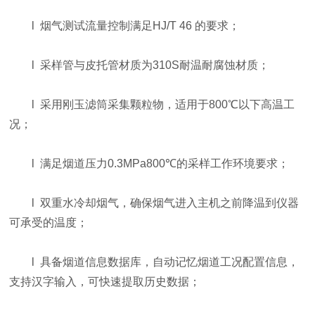
l 烟气测试流量控制满足HJ/T 46 的要求；
l 采样管与皮托管材质为310S耐温耐腐蚀材质；
l 采用刚玉滤筒采集颗粒物，适用于800℃以下高温工
况；
l 满足烟道压力0.3MPa800℃的采样工作环境要求；
l 双重水冷却烟气，确保烟气进入主机之前降温到仪器
可承受的温度；
l 具备烟道信息数据库，自动记忆烟道工况配置信息，
支持汉字输入，可快速提取历史数据；