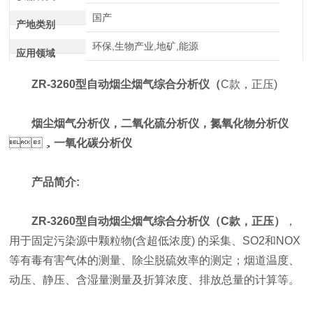
国产
产地类别
环保,生物产业,地矿,能源
应用领域
ZR-3260型自动烟尘烟气综合
分析仪
（
C款，正压)
烟尘烟气
分析仪
，
二氧化硫分析仪，氮氧化物分析仪
，
一氧化碳分析仪
产品简介:
ZR-3260型
自动烟尘烟气综合
分析仪
（C款，正压）
，
用于固定污染源中颗粒物(含超低浓度) 的采集、SO2和NOX
等有毒有害气体的测量、除尘脱硫效率的测定；烟道温度、
动压、静压、含湿量测量及折算浓度、排放总量的计算等。