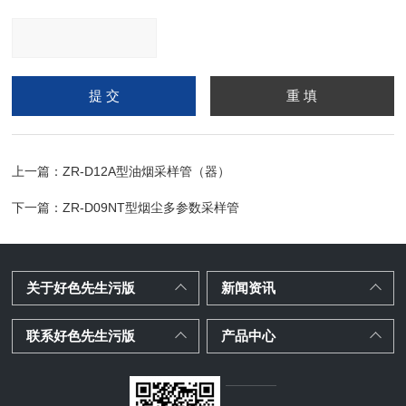
请输入计算结果（填写阿
拉伯数字），如：三加四
=7
上一篇：
ZR-D12A型油烟采样管（器）
下一篇：
ZR-D09NT型烟尘多参数采样管
关于好色先生污版
新闻资讯
联系好色先生污版
产品中心