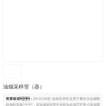
油烟采样管（器）
简要描述：
ZR-D12B型 油烟采样管适用于餐饮业油烟颗
粒物的采集，该油烟采样管中采样头由滤芯护罩+2张滤膜