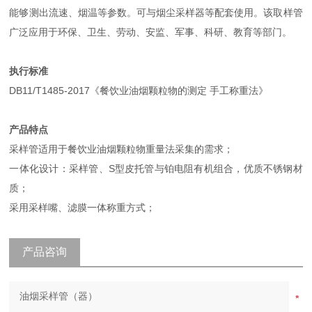
能够测出流速、烟温等参数。可与烟尘采样器等配套使用。该取样管
广泛应用于环保、卫生、劳动、安监、军事、科研、教育等部门。
执行标准
DB11/T1485-2017《餐饮业油烟颗粒物的测定 手工称重法》
产品特点
采样管适用于餐饮业油烟颗粒物重量法采集的需求；
一体化设计：采样管、S型皮托管与铂电阻有机组合，优质不锈钢材
质；
采用采样嘴、滤膜一体称重方式；
产品咨询