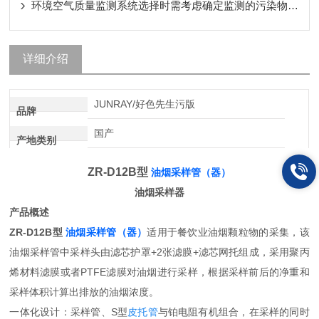
环境空气质量监测系统选择时需考虑确定监测的污染物种类和数量
详细介绍
JUNRAY/好色先生污版
品牌
国产
产地类别
ZR-D12B型
油烟采样管（器）
油烟采样器
产品概述
ZR-D12B型
油烟采样管（器）
适用于餐饮业油烟颗粒物的采集，该
油烟采样管中采样头由滤芯护罩+2张滤膜+滤芯网托组成，采用聚丙
烯材料滤膜或者PTFE滤膜对油烟进行采样，根据采样前后的净重和
采样体积计算出排放的油烟浓度。
一体化设计：采样管、S型
皮托管
与铂电阻有机组合，在采样的同时