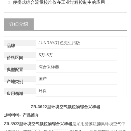
便携式综合流量校准仪在工业过程控制中的应用
详细介绍
JUNRAY/好色先生污版
品牌
3万-5万
价格区间
综合采样器
典型配置
国产
产地类别
环保
应用领域
ZR-3922
环境空气颗粒物综合采样器
型
1、
产品简介
环境空气颗粒物综合采样器
ZR-3922
型
是采用滤膜法捕集环境空气中