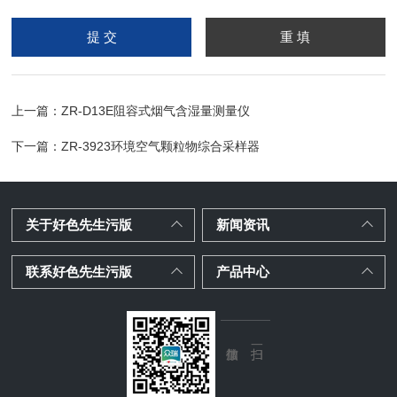
请输入计算结果（填写阿
拉伯数字），如：三加四
=7
上一篇：
ZR-D13E阻容式烟气含湿量测量仪
下一篇：
ZR-3923环境空气颗粒物综合采样器
关于好色先生污版
新闻资讯
联系好色先生污版
产品中心