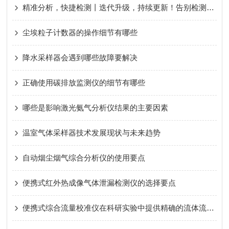
精准分析，快捷检测丨迭代升级，持续更新！告别检测忧虑，好色先生污版便携式甲烷非甲烷总烃分析仪！
尘埃粒子计数器的操作细节有哪些
降水采样器会遇到哪些故障要解决
正确使用碳排放监测仪的细节有哪些
哪些是影响激光氨气分析仪结果的主要因素
温室气体采样器技术发展现状与未来趋势
自动烟尘烟气综合分析仪的使用要点
便携式红外热成像气体泄漏检测仪的选择要点
便携式综合流量校准仪在科研实验中提供精确的流体流量测量